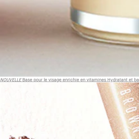
NOUVELLE
Base pour le visage enrichie en vitamines Hydratant et b