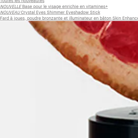
Toutes les nouveautés
NOUVELLE
Base pour le visage enrichie en vitamines+
NOUVEAU
Crystal Eyes Shimmer Eyeshadow Stick
Fard à joues, poudre bronzante et illuminateur en bâton Skin Enhanc